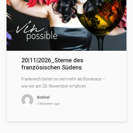
20|11|2026_Sterne des
französischen Südens
Frankreich bietet so viel mehr als Bordeaux –
wie wir am 20. November erfahren
Bobbel
3 Monaten ago