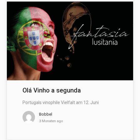
Olá Vinho a segunda
Portugals vinophile Vielfalt am 12. Juni
Bobbel
3 Monaten ago