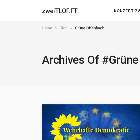
zweiTLOF.FT
KONZEPT ZW
Home
Blog
Grüne Offenbach
Archives Of #Grüne