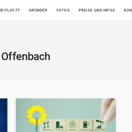
EITLOF.FT
GRÜNDER
FOTOS
PREISE UND INFOS
KON
 Offenbach