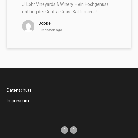
J. Lohr Vineyards & Winery – ein Hochgenuss
entlang der Central Coast Kaliforniens!
Bobbel
3 Monaten ago
Datenschutz
Impressum