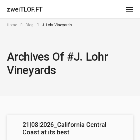
zweiTLOF.FT
Home
Blog
J. Lohr Vineyards
Archives Of #J. Lohr
Vineyards
21|08|2026_California Central
Coast at its best