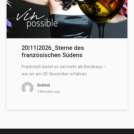
20|11|2026_Sterne des
französischen Südens
Frankreich bietet so viel mehr als Bordeaux –
wie wir am 20. November erfahren
Bobbel
3 Monaten ago