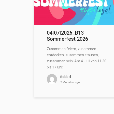
04|07|2026_B13-
Sommerfest 2026
Zusammen feiern, zusammen
entdecken, zusammen staunen,
zusammen sein! Am 4. Juli von 11.30
bis 17 Uhr.
Bobbel
2 Monaten ago