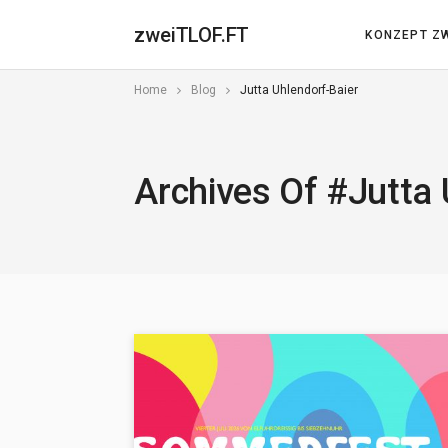
zweiTLOF.FT
KONZEPT ZW
Home
Blog
Jutta Uhlendorf-Baier
Archives Of #Jutta 