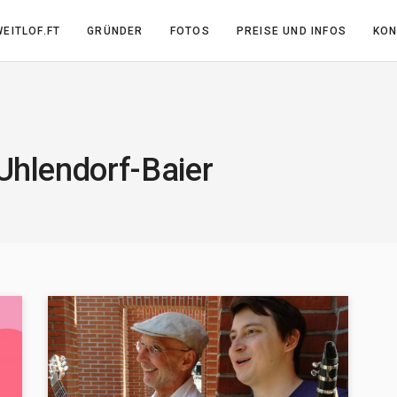
EITLOF.FT
GRÜNDER
FOTOS
PREISE UND INFOS
KON
Uhlendorf-Baier