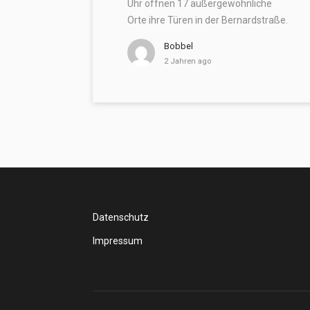
Uhr öffnen 17 außergewöhnliche
Orte ihre Türen in der Bernardstraße.
Bobbel
2 Jahren ago
Datenschutz
Impressum