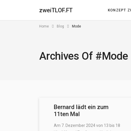
zweiTLOF.FT
KONZEPT Z
Home
Blog
Mode
Archives Of #Mode
Bernard lädt ein zum
11ten Mal
Am 7. Dezember 2024 von 13 bis 18