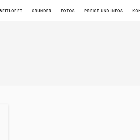
WEITLOF.FT
GRÜNDER
FOTOS
PREISE UND INFOS
KO