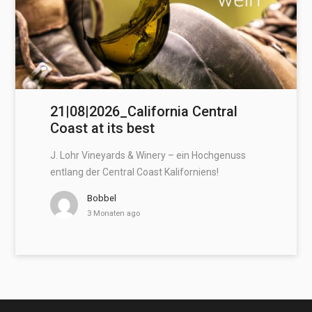
21|08|2026_California Central
Coast at its best
J. Lohr Vineyards & Winery – ein Hochgenuss
entlang der Central Coast Kaliforniens!
Bobbel
3 Monaten ago