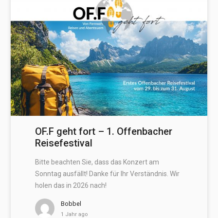
OF.F geht fort – 1. Offenbacher
Reisefestival
Bitte beachten Sie, dass das Konzert am
Sonntag ausfällt! Danke für Ihr Verständnis. Wir
holen das in 2026 nach!
Bobbel
1 Jahr ago