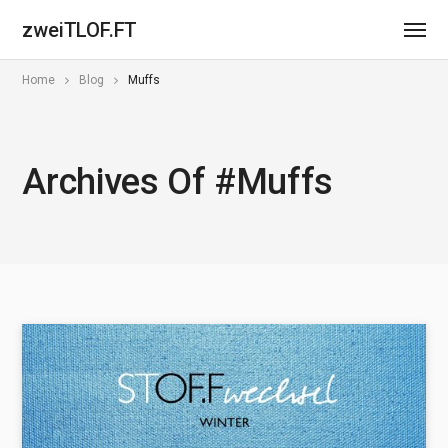
zweiTLOF.FT
Home
Blog
Muffs
Archives Of #Muffs