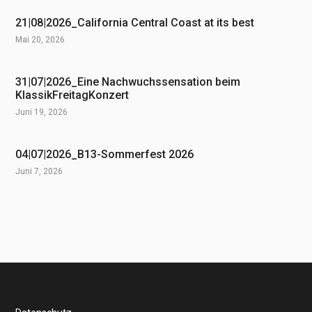
21|08|2026_California Central Coast at its best
Mai 20, 2026
31|07|2026_Eine Nachwuchssensation beim
KlassikFreitagKonzert
Juni 19, 2026
04|07|2026_B13-Sommerfest 2026
Juni 7, 2026