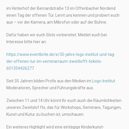
im Hinterhof der Bernardstraße 13 im Offenbacher Nordend
einen Tag der offenen Tür. Lernt uns kennen und probiert euch
aus – vor der Kamera, am Mikrofon oder auf der Bühne.
Dafür haben wir euch Slots vorbereitet. Meldet euch bei
Interesse bitte hier an:
https://www.eventbrite.de/e/35-jahre-logo-institut-und-tag-
der-offenen-tur-im-seminarraum-zweitlofft-tickets-
601354426277
Seit 35 Jahren bilden Profis aus den Medien im
Logo-Institut
Moderatoren, Sprecher und Führungskräfte aus.
Zwischen 11 und 14 Uhr könnt Ihr euch auch die Räumlichkeiten
unseres Zweitslof.fts, das für Workshops, Seminare, Tagungen,
Kunst und Kutur zu buchen ist, umschauen.
Ein weiteres Highlight wird eine eintägige Kinderkunst-