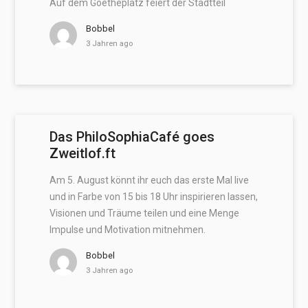
Auf dem Goetheplatz feiert der Stadtteil
Bobbel
3 Jahren ago
Das PhiloSophiaCafé goes
Zweitlof.ft
Am 5. August könnt ihr euch das erste Mal live
und in Farbe von 15 bis 18 Uhr inspirieren lassen,
Visionen und Träume teilen und eine Menge
Impulse und Motivation mitnehmen.
Bobbel
3 Jahren ago