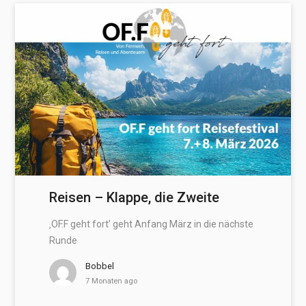
Reisen – Klappe, die Zweite
‚OF.F geht fort’ geht Anfang März in die nächste
Runde
Bobbel
7 Monaten ago