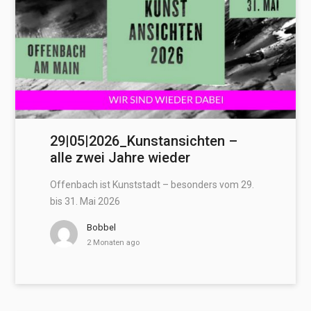
29|05|2026_Kunstansichten –
alle zwei Jahre wieder
Offenbach ist Kunststadt – besonders vom 29.
bis 31. Mai 2026
Bobbel
2 Monaten ago