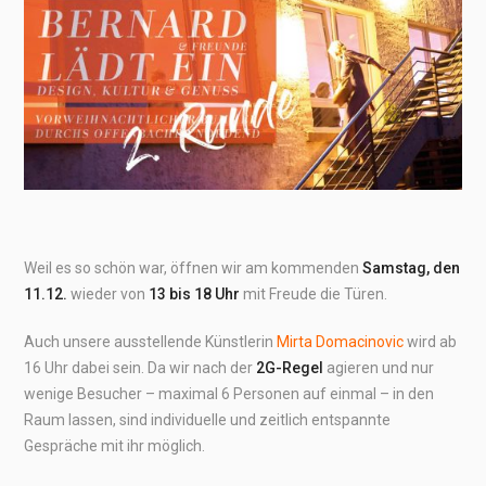
Weil es so schön war, öffnen wir am kommenden
Samstag, den
11.12.
wieder von
13 bis 18 Uhr
mit Freude die Türen.
Auch unsere ausstellende Künstlerin
Mirta Domacinovic
wird ab
16 Uhr dabei sein. Da wir nach der
2G-Regel
agieren und nur
wenige Besucher – maximal 6 Personen auf einmal – in den
Raum lassen, sind individuelle und zeitlich entspannte
Gespräche mit ihr möglich.