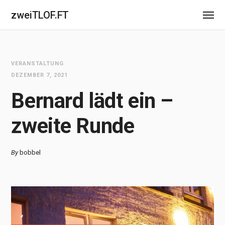
zweiTLOF.FT
VERANSTALTUNG
DEZEMBER 7, 2021
Bernard lädt ein –
zweite Runde
By
bobbel