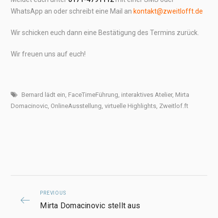
WhatsApp an oder schreibt eine Mail an
kontakt@zweitlofft.de
Wir schicken euch dann eine Bestätigung des Termins zurück.
Wir freuen uns auf euch!
Bernard lädt ein
,
FaceTimeFührung
,
interaktives Atelier
,
Mirta
Domacinovic
,
OnlineAusstellung
,
virtuelle Highlights
,
Zweitlof.ft
PREVIOUS
Mirta Domacinovic stellt aus