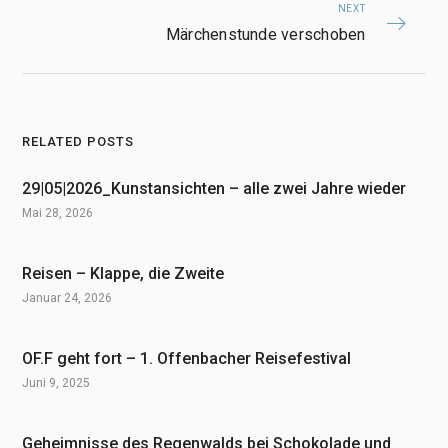
NEXT
Märchenstunde verschoben
RELATED POSTS
29|05|2026_Kunstansichten – alle zwei Jahre wieder
Mai 28, 2026
Reisen – Klappe, die Zweite
Januar 24, 2026
OF.F geht fort – 1. Offenbacher Reisefestival
Juni 9, 2025
Geheimnisse des Regenwalds bei Schokolade und